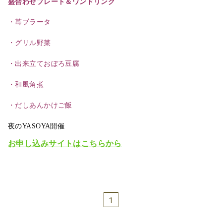
盛合わせプレート＆ワンドリンク
・苺ブラータ
・グリル野菜
・出来立ておぼろ豆腐
・和風角煮
・だしあんかけご飯
夜のYASOYA開催
お申し込みサイトはこちらから
1