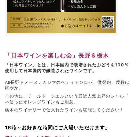
「日本ワインを楽しむ会」長野＆栃木
「日本ワイン」とは、日本国内で栽培されたぶどうを100％
使用して日本国内で醸造されたワインです。
All長野ドメーヌナカジマのペティアンロゼ、微発砲、度数は
軽やか。
その他に、テールド シエルという最近人気上昇のシャルド
ネ使ったオレンジワインもご用意。
栃木のワイナリーで仕入れたワインも堪能してください！
16時～お好きな時間にご入場いただけます。