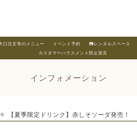
大口注文等のメニュー
イベント予約
📷レンタルスペース
カスタマーハラスメント防止宣言
インフォメーション
【夏季限定ドリンク】赤しそソーダ発売！
08