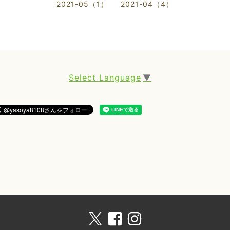
2021-05（1）
2021-04（4）
Select Language
▼