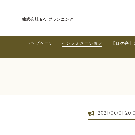
株式会社 EATプランニング
トップページ
インフォメーション
【ロケ弁】
2021/06/01 20: